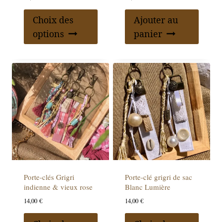
Choix des
Ajouter au
options
panier
Porte-clés Grigri
Porte-clé grigri de sac
indienne & vieux rose
Blanc Lumière
14,00
€
14,00
€