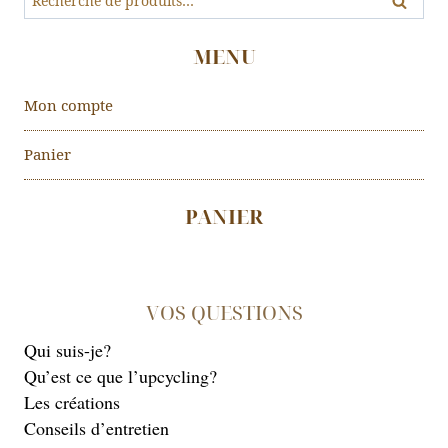
Recher
MENU
Mon compte
Panier
PANIER
VOS QUESTIONS
Qui suis-je?
Qu’est ce que l’upcycling?
Les créations
Conseils d’entretien