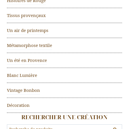
Histoires de Rouge
Tissus provençaux
Un air de printemps
Métamorphose textile
Un été en Provence
Blanc Lumière
Vintage Bonbon
Décoration
RECHERCHER UNE CRÉATION