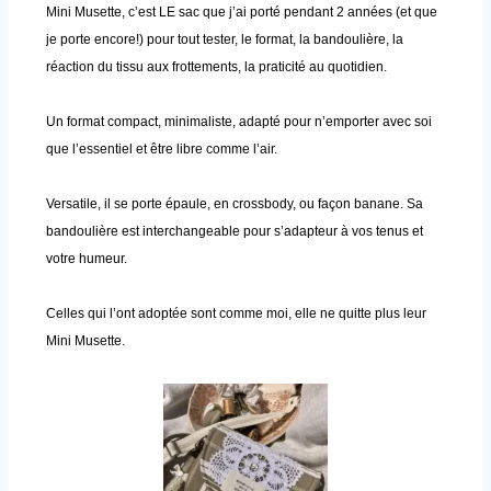
Mini Musette, c’est LE sac que j’ai porté pendant 2 années (et que
je porte encore!) pour tout tester, le format, la bandoulière, la
réaction du tissu aux frottements, la praticité au quotidien.
Un format compact, minimaliste, adapté pour n’emporter avec soi
que l’essentiel et être libre comme l’air.
Versatile, il se porte épaule, en crossbody, ou façon banane. Sa
bandoulière est interchangeable pour s’adapteur à vos tenus et
votre humeur.
Celles qui l’ont adoptée sont comme moi, elle ne quitte plus leur
Mini Musette.