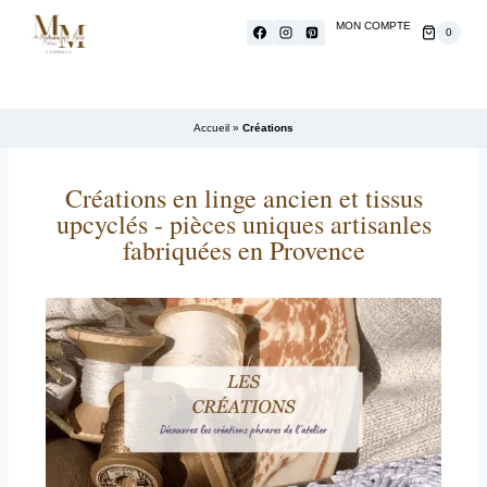
MON COMPTE
0
Accueil
»
Créations
Créations en linge ancien et tissus
upcyclés - pièces uniques artisanles
fabriquées en Provence