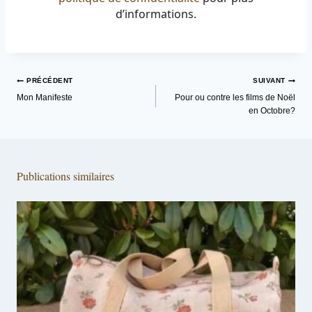
d’informations.
Navigation
PRÉCÉDENT
SUIVANT
de
Mon Manifeste
Pour ou contre les films de Noël
en Octobre?
l’article
Publications similaires