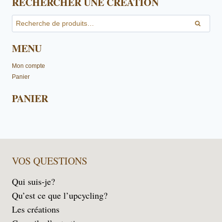
RECHERCHER UNE CRÉATION
Recherche
Recher
pour :
MENU
Mon compte
Panier
PANIER
VOS QUESTIONS
Qui suis-je?
Qu’est ce que l’upcycling?
Les créations