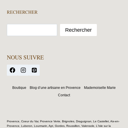
RECHERCHER
Rechercher
NOUS SUIVRE
Boutique
Blog d’une artisane en Provence
Mademoiselle Marie
Contact
Provence, Coeur du Var, Provence Verte, Brignoles, Draguignan, Le Castellet, Aix-en-
Provence, Luberon, Lourmarin, Apt, Gordes, Roussillon, Valensole, L'Isle sur la