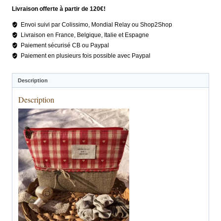
campagne
Livraison offerte à partir de 120€!
chic
rouge
Envoi suivi par Colissimo, Mondial Relay ou Shop2Shop
Livraison en France, Belgique, Italie et Espagne
Paiement sécurisé CB ou Paypal
Paiement en plusieurs fois possible avec Paypal
Description
Description