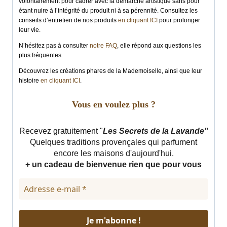
volontairement pour cadrer avec la démarche artistique sans pour
étant nuire à l’intégrité du produit ni à sa pérennité. Consultez les
conseils d’entretien de nos produits
en cliquant ICI
pour prolonger
leur vie.
N’hésitez pas à consulter
notre FAQ
, elle répond aux questions les
plus fréquentes.
Découvrez les créations phares de la Mademoiselle, ainsi que leur
histoire
en cliquant ICI
.
Vous en voulez plus ?
Recevez gratuitement "
Les Secrets de la Lavande"
Quelques traditions provençales qui parfument
encore les maisons d'aujourd'hui.
+ un cadeau de bienvenue rien que pour vous