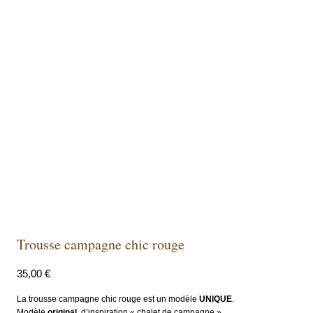
Trousse campagne chic rouge
35,00
€
La trousse campagne chic rouge est un modèle
UNIQUE
.
Modèle
original
, d’inspiration « chalet de campagne ».