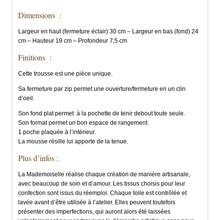
Dimensions :
Largeur en haut (fermeture éclair) 30 cm – Largeur en bas (fond) 24
cm – Hauteur 19 cm – Profondeur 7,5 cm
Finitions :
Cette trousse est une pièce unique.
Sa fermeture par zip permet une ouverture/fermeture en un clin
d’oeil.
Son fond plat permet à la pochette de tenir debout toute seule.
Son format permet un bon espace de rangement.
1 poche plaquée à l’intérieur.
La mousse résille lui apporte de la tenue.
Plus d’infos :
La Mademoiselle réalise chaque création de manière artisanale,
avec beaucoup de soin et d’amour. Les tissus choisis pour leur
confection sont issus du réemploi. Chaque toile est contrôlée et
lavée avant d’être utilisée à l’atelier. Elles peuvent toutefois
présenter des imperfections, qui auront alors été laissées