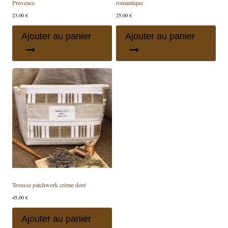
Provence
romantique
23,00
€
25,00
€
Ajouter au panier
Ajouter au panier
Trousse patchwork crème doré
45,00
€
Ajouter au panier