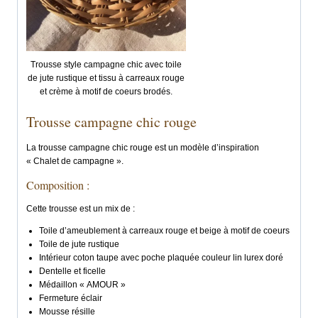
Trousse style campagne chic avec toile
de jute rustique et tissu à carreaux rouge
et crème à motif de coeurs brodés.
Trousse campagne chic rouge
La trousse campagne chic rouge est un modèle d’inspiration
« Chalet de campagne ».
Composition :
Cette trousse est un mix de :
Toile d’ameublement à carreaux rouge et beige à motif de coeurs
Toile de jute rustique
Intérieur coton taupe avec poche plaquée couleur lin lurex doré
Dentelle et ficelle
Médaillon « AMOUR »
Fermeture éclair
Mousse résille