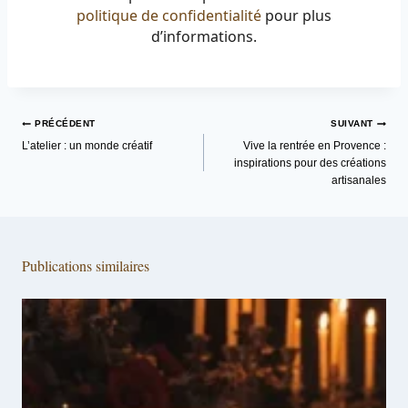
politique de confidentialité
pour plus
d’informations.
Navigation
PRÉCÉDENT
SUIVANT
de
L’atelier : un monde créatif
Vive la rentrée en Provence :
inspirations pour des créations
l’article
artisanales
Publications similaires