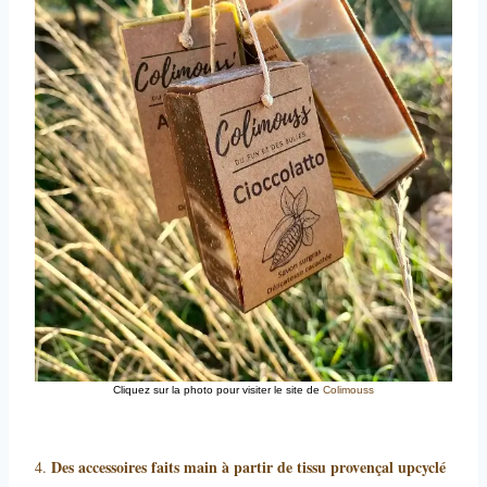
Cliquez sur la photo pour visiter le site de
Colimouss
Des accessoires faits main à partir de tissu provençal upcyclé
4.