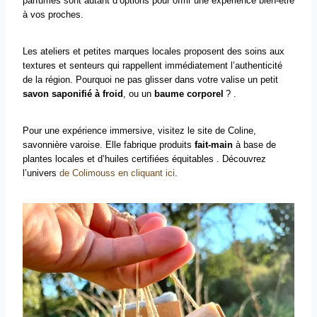
parfumés sont autant d’options pour offrir une expérience bien-être
à vos proches.
Les ateliers et petites marques locales proposent des soins aux
textures et senteurs qui rappellent immédiatement l’authenticité
de la région. Pourquoi ne pas glisser dans votre valise un petit
savon
saponifié à froid
, ou un
baume
corporel
? .
Pour une expérience immersive, visitez le site de Coline,
savonnière varoise. Elle fabrique produits
fait-main
à base de
plantes locales et d’huiles certifiées équitables . Découvrez
l’univers
de Colimouss en cliquant ici
.