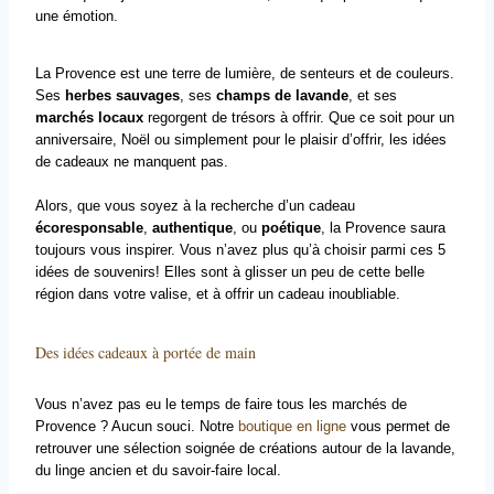
une émotion.
La Provence est une terre de lumière, de senteurs et de couleurs.
Ses
herbes sauvages
, ses
champs de lavande
, et ses
marchés locaux
regorgent de trésors à offrir. Que ce soit pour un
anniversaire, Noël ou simplement pour le plaisir d’offrir, les idées
de cadeaux ne manquent pas.
Alors, que vous soyez à la recherche d’un cadeau
écoresponsable
,
authentique
, ou
poétique
, la Provence saura
toujours vous inspirer. Vous n’avez plus qu’à choisir parmi ces 5
idées de souvenirs! Elles sont à glisser un peu de cette belle
région dans votre valise, et à offrir un cadeau inoubliable.
Des idées cadeaux à portée de main
Vous n’avez pas eu le temps de faire tous les marchés de
Provence ? Aucun souci. Notre
boutique en ligne
vous permet de
retrouver une sélection soignée de créations autour de la lavande,
du linge ancien et du savoir-faire local.