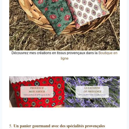
Découvrez mes créations en tissus provençaux dans la
Boutique en
ligne
Un panier gourmand avec des spécialités provençales
5.