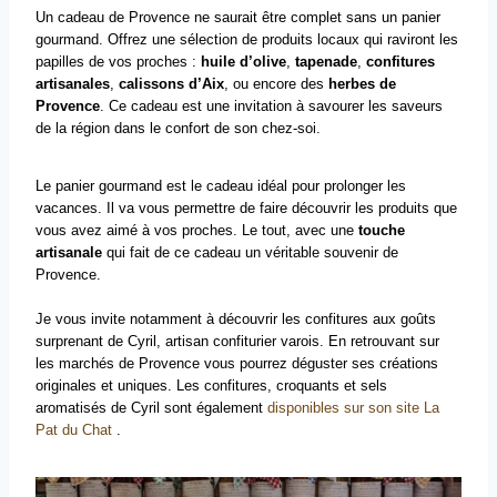
Un cadeau de Provence ne saurait être complet sans un panier
gourmand. Offrez une sélection de produits locaux qui raviront les
papilles de vos proches :
huile d’olive
,
tapenade
,
confitures
artisanales
,
calissons d’Aix
, ou encore des
herbes de
Provence
. Ce cadeau est une invitation à savourer les saveurs
de la région dans le confort de son chez-soi.
Le panier gourmand est le cadeau idéal pour prolonger les
vacances. Il va vous permettre de faire découvrir les produits que
vous avez aimé à vos proches. Le tout, avec une
touche
artisanale
qui fait de ce cadeau un véritable souvenir de
Provence.
Je vous invite notamment à découvrir les confitures aux goûts
surprenant de Cyril, artisan confiturier varois. En retrouvant sur
les marchés de Provence vous pourrez déguster ses créations
originales et uniques. Les confitures, croquants et sels
aromatisés de Cyril sont également
disponibles sur son site La
Pat du Chat
.