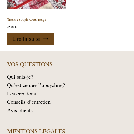
Trousse souple coeur rouge
25,00
€
Lire la suite
VOS QUESTIONS
Qui suis-je?
Qu’est ce que l’upcycling?
Les créations
Conseils d’entretien
Avis clients
MENTIONS LEGALES