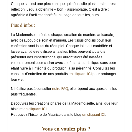
Chaque sac est une pièce unique qui nécessite plusieurs heures de
réflexion jusqu’à obtenir le « bon » assemblage. C’est à dire :
agréable à l’oeil et adapté à un usage de tous les jours.
Plus d’infos :
La Mademoiselle réalise chaque création de manière artisanale,
avec beaucoup de soin et d’amour. Les tissus choisis pour leur
confection sont issus du réemploi. Chaque toile est contrôlée et
lavée avant d’être utilisée à l’atelier. Elles peuvent toutefois
présenter des imperfections, qui auront alors été laissées
volontairement pour cadrer avec la démarche artistique sans pour
étant nuire à l’intégrité du produit ni à sa pérennité. Consultez les
conseils d’entretien de nos produits
en cliquant ICI
pour prolonger
leur vie.
N’hésitez pas à consulter
notre FAQ
, elle répond aux questions les
plus fréquentes.
Découvrez les créations phares de la Mademoiselle, ainsi que leur
histoire
en cliquant ICI
.
Retrouvez l’histoire de Maurice dans le blog
en cliquant ICI
.
Vous en voulez plus ?