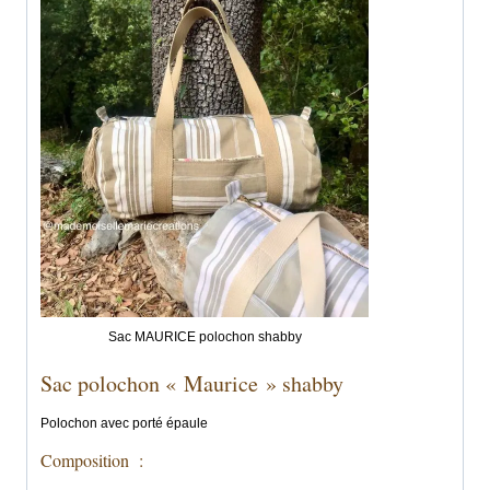
Sac MAURICE polochon shabby
Sac polochon « Maurice » shabby
Polochon avec porté épaule
Composition :