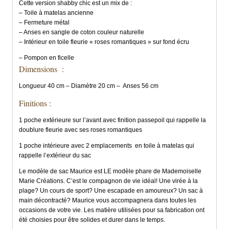
Cette version shabby chic est un mix de :
– Toile à matelas ancienne
– Fermeture métal
– Anses en sangle de coton couleur naturelle
– Intérieur en toile fleurie « roses romantiques » sur fond écru
– Pompon en ficelle
Dimensions :
Longueur 40 cm – Diamètre 20 cm – Anses 56 cm
Finitions :
1 poche extérieure sur l’avant avec finition passepoil qui rappelle la
doublure fleurie avec ses roses romantiques
1 poche intérieure avec 2 emplacements en toile à matelas qui
rappelle l’extérieur du sac
Le modèle de sac Maurice est LE modèle phare de Mademoiselle
Marie Créations. C’est le compagnon de vie idéal! Une virée à la
plage? Un cours de sport? Une escapade en amoureux? Un sac à
main décontracté? Maurice vous accompagnera dans toutes les
occasions de votre vie. Les matière utilisées pour sa fabrication ont
été choisies pour être solides et durer dans le temps.