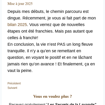
Mise à jour 2025
Depuis mes débuts, le chemin parcouru est
dingue. Récemment, je vous ai fait part de mon
bilan 2025
. Vous verrez que de nouvelles
étapes ont été franchies. Mais pas autant que
celles à franchir!
En conclusion, la vie n’est PAS un long fleuve
tranquille. Il n’y a qu’en se remettant en
question, en voyant le positif et en ne lâchant
jamais rien qu’on avance ! Et finalement, ça en
vaut la peine.
Précédent
Suivant
Vous en voulez plus ?
Recevez gratuitement "
Les Secrets de la Lavande"