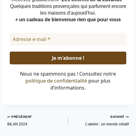
Quelques traditions provençales qui parfument encore
les maisons d'aujourd'hui.
+ un cadeau de bienvenue rien que pour vous
Nous ne spammons pas ! Consultez notre
politique de confidentialité
pour plus
d’informations.
Navigation
PRÉCÉDENT
SUIVANT
de
BILAN 2024
L’atelier : un monde créatif
l’article