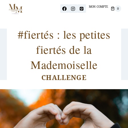
MON COMPTE
0
Challenge de janvier
#fiertés : les petites
fiertés de la
Mademoiselle
CHALLENGE
#MONBUSINESS2024