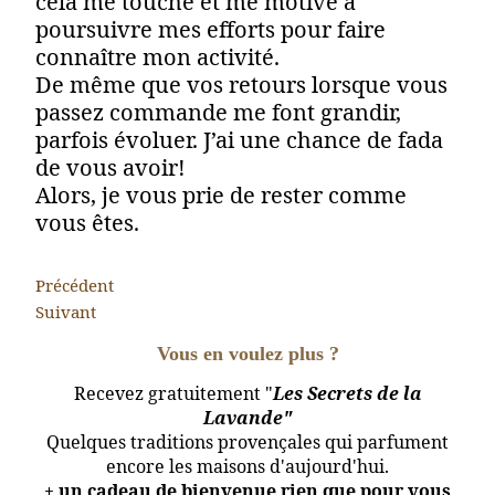
cela me touche et me motive à
poursuivre mes efforts pour faire
connaître mon activité.
De même que vos retours lorsque vous
passez commande me font grandir,
parfois évoluer. J’ai une chance de fada
de vous avoir!
Alors, je vous prie de rester comme
vous êtes.
Précédent
Suivant
Vous en voulez plus ?
Recevez gratuitement "
Les Secrets de la
Lavande"
Quelques traditions provençales qui parfument
encore les maisons d'aujourd'hui.
+ un cadeau de bienvenue rien que pour vous