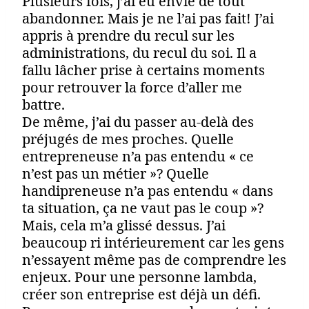
Plusieurs fois, j’ai eu envie de tout
abandonner. Mais je ne l’ai pas fait! J’ai
appris à prendre du recul sur les
administrations, du recul du soi. Il a
fallu lâcher prise à certains moments
pour retrouver la force d’aller me
battre.
De même, j’ai du passer au-delà des
préjugés de mes proches. Quelle
entrepreneuse n’a pas entendu « ce
n’est pas un métier »? Quelle
handipreneuse n’a pas entendu « dans
ta situation, ça ne vaut pas le coup »?
Mais, cela m’a glissé dessus. J’ai
beaucoup ri intérieurement car les gens
n’essayent même pas de comprendre les
enjeux. Pour une personne lambda,
créer son entreprise est déjà un défi.