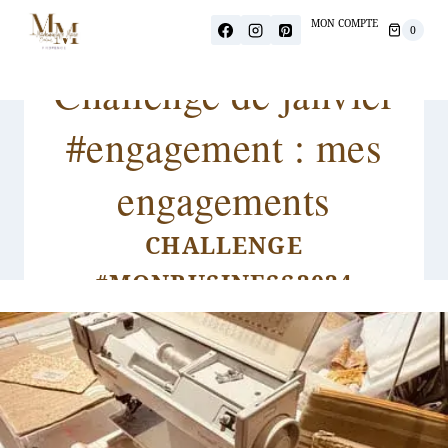
MON COMPTE
0
Challenge de janvier
#engagement : mes
engagements
CHALLENGE
#MONBUSINESS2024