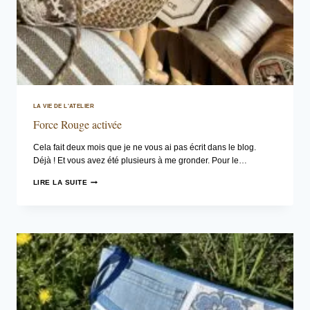
LA VIE DE L'ATELIER
Force Rouge activée
Cela fait deux mois que je ne vous ai pas écrit dans le blog.
Déjà ! Et vous avez été plusieurs à me gronder. Pour le…
FORCE
LIRE LA SUITE
ROUGE
ACTIVÉE