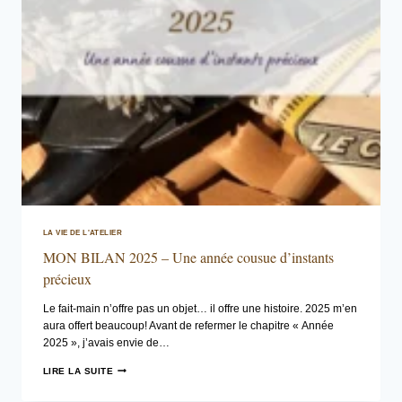
LA VIE DE L'ATELIER
MON BILAN 2025 – Une année cousue d’instants
précieux
Le fait-main n’offre pas un objet… il offre une histoire. 2025 m’en
aura offert beaucoup! Avant de refermer le chapitre « Année
2025 », j’avais envie de…
MON
LIRE LA SUITE
BILAN
2025