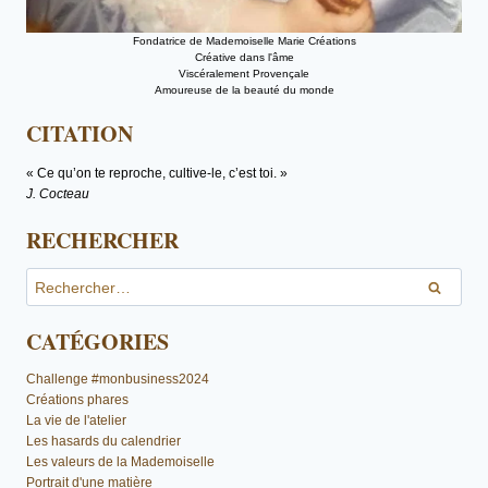
Fondatrice de Mademoiselle Marie Créations
Créative dans l'âme
Viscéralement Provençale
Amoureuse de la beauté du monde
CITATION
« Ce qu’on te reproche, cultive-le, c’est toi. »
J. Cocteau
RECHERCHER
Rechercher :
CATÉGORIES
Challenge #monbusiness2024
Créations phares
La vie de l'atelier
Les hasards du calendrier
Les valeurs de la Mademoiselle
Portrait d'une matière