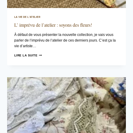
LA VIE DE L'ATELIER
L’ imprévu de l’atelier : soyons des fleurs!
À défaut de vous présenter la nouvelle collection, je vais vous
parler de l’imprévu de l’atelier de ces derniers jours. C’est ça la
vie d’artiste…
L’
LIRE LA SUITE
IMPRÉVU
DE
L’ATELIER
:
SOYONS
DES
FLEURS!