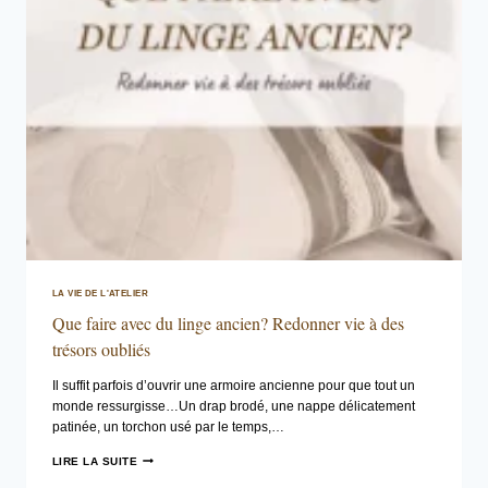
LA VIE DE L'ATELIER
Que faire avec du linge ancien? Redonner vie à des
trésors oubliés
Il suffit parfois d’ouvrir une armoire ancienne pour que tout un
monde ressurgisse…Un drap brodé, une nappe délicatement
patinée, un torchon usé par le temps,…
QUE
LIRE LA SUITE
FAIRE