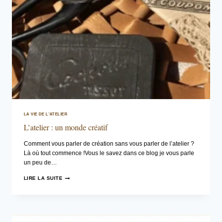
LA VIE DE L'ATELIER
L’atelier : un monde créatif
Comment vous parler de création sans vous parler de l’atelier ?
Là où tout commence !Vous le savez dans ce blog je vous parle
un peu de…
L’ATELIER
LIRE LA SUITE
:
UN
MONDE
CRÉATIF